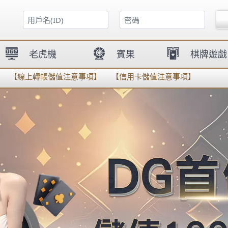
下現金球版入口
投注技巧
球版資訊
球版心得