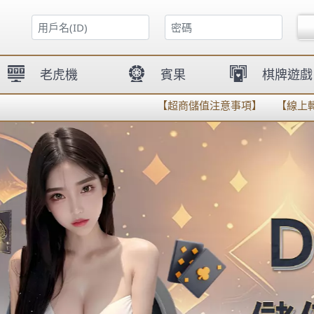
下現金球版入口
投注技巧
球版資訊
球版心得