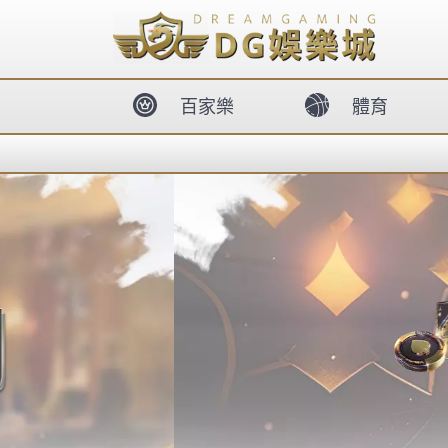
Tu娛樂球版推薦、球版玩法與術語解析｜Tu體育博彩最高賠率與專業地
首頁
體育