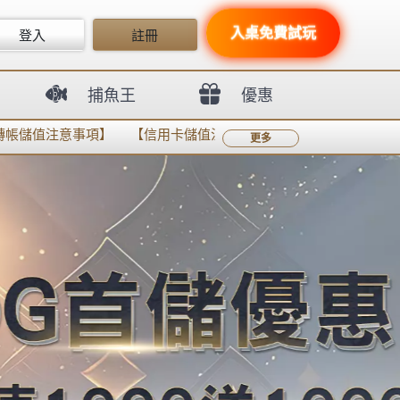
送出
简体中文
聯絡我們
搜尋