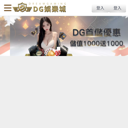
Tu娛樂球版推薦、球版玩法與術語解析｜Tu體育博彩最高賠率與專業地
送出
简体中文
搜尋
下現金球版入口