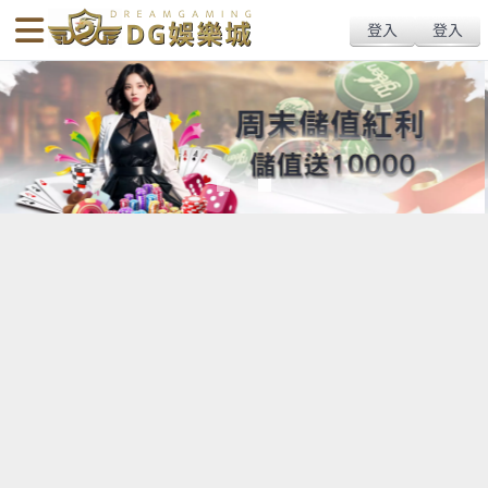
Tu娛樂球版推薦、球版玩法與術語解析｜Tu體育博彩最高賠率與專業地
送出
简体中文
搜尋
下現金球版入口